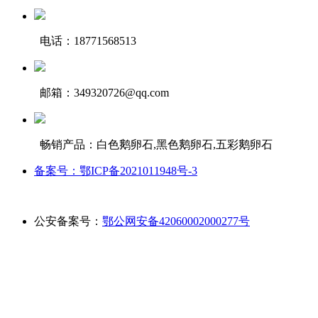
电话：18771568513
邮箱：349320726@qq.com
畅销产品：白色鹅卵石,黑色鹅卵石,五彩鹅卵石
备案号：鄂ICP备2021011948号-3
公安备案号：
鄂公网安备42060002000277号