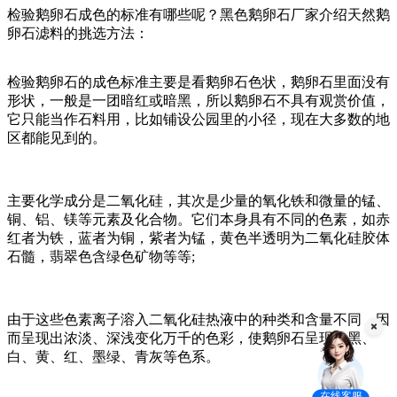
检验鹅卵石成色的标准有哪些呢？黑色鹅卵石厂家介绍天然鹅
卵石滤料的挑选方法：
检验鹅卵石的成色标准主要是看鹅卵石色状，鹅卵石里面没有
形状，一般是一团暗红或暗黑，所以鹅卵石不具有观赏价值，
它只能当作石料用，比如铺设公园里的小径，现在大多数的地
区都能见到的。
主要化学成分是二氧化硅，其次是少量的氧化铁和微量的锰、
铜、铝、镁等元素及化合物。它们本身具有不同的色素，如赤
红者为铁，蓝者为铜，紫者为锰，黄色半透明为二氧化硅胶体
石髓，翡翠色含绿色矿物等等;
由于这些色素离子溶入二氧化硅热液中的种类和含量不同，因
而呈现出浓淡、深浅变化万千的色彩，使鹅卵石呈现出黑、
白、黄、红、墨绿、青灰等色系。
在线客服