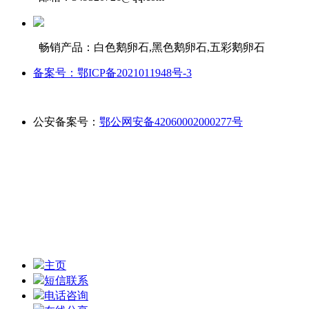
畅销产品：白色鹅卵石,黑色鹅卵石,五彩鹅卵石
备案号：鄂ICP备2021011948号-3
公安备案号：
鄂公网安备42060002000277号
主页
短信联系
电话咨询