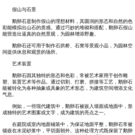
假山与石景
鹅卵石是制作假山的理想材料，其圆润的形态和自然的色
彩能模拟出山石的质感。通过巧妙的堆砌和搭配，鹅卵石假山
能营造出逼真的自然景观，为园林增添野趣。
鹅卵石还可用于制作石拱桥、石凳等景观小品，为园林空
间提供休息和观赏的场所。
艺术装置
鹅卵石因其独特的形态和色彩，常被艺术家用于创作雕
塑、装置艺术等作品。通过切割、打磨、拼接等工艺，鹅卵石
能被转化为各种抽象或具象的艺术形态，为建筑空间增添文化
气息。
例如，一些现代建筑中，鹅卵石被嵌入墙面或地面中，形
成独特的艺术图案或文字，成为建筑的亮点之一。
在庭院或室内地面铺装中，为保证地面平整，鹅卵石常被
镶嵌在水泥砂浆中，平切面朝外。这种处理方式既保留了鹅卵