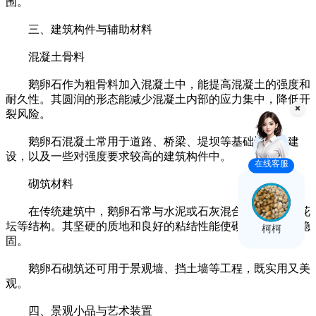
围。
三、建筑构件与辅助材料
混凝土骨料
鹅卵石作为粗骨料加入混凝土中，能提高混凝土的强度和
耐久性。其圆润的形态能减少混凝土内部的应力集中，降低开
裂风险。
鹅卵石混凝土常用于道路、桥梁、堤坝等基础设施的建
设，以及一些对强度要求较高的建筑构件中。
在线客服
砌筑材料
在传统建筑中，鹅卵石常与水泥或石灰混合砌筑矮墙、花
坛等结构。其坚硬的质地和良好的粘结性能使砌筑结构更加稳
柯柯
固。
鹅卵石砌筑还可用于景观墙、挡土墙等工程，既实用又美
观。
四、景观小品与艺术装置