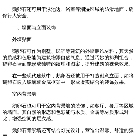
鹅卵石还可用于泳池边、浴室等潮湿区域的防滑地面，确
保行人安全。
二、墙面与立面装饰
外墙贴面
鹅卵石可作为别墅、民宿等建筑的外墙装饰材料，其天然
的质感和色彩能为建筑增添自然气息。通过巧妙的排列组合，
鹅卵石墙面能形成独特的纹理和图案，提升建筑的视觉效果。
在一些现代建筑中，鹅卵石还被用于打造创意立面，如将
鹅卵石嵌入玻璃或金属框架中，形成虚实结合的装饰效果。
室内背景墙
鹅卵石也可用于室内背景墙的装饰，如客厅、餐厅等区域
的墙面。其自然的形态和色彩能与木质、金属等材质形成对
比，增强空间的层次感。
鹅卵石背景墙还可结合灯光设计，营造出温馨、舒适的氛