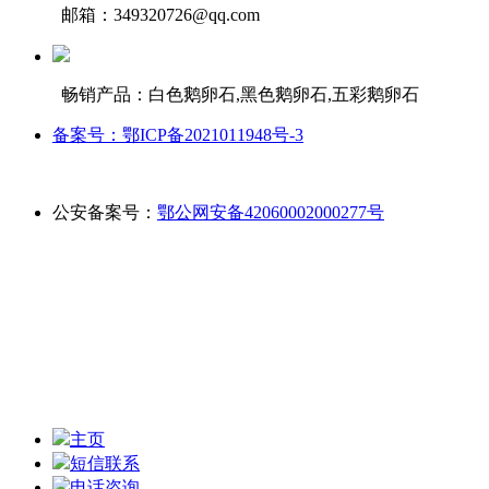
邮箱：349320726@qq.com
畅销产品：白色鹅卵石,黑色鹅卵石,五彩鹅卵石
备案号：鄂ICP备2021011948号-3
公安备案号：
鄂公网安备42060002000277号
主页
短信联系
电话咨询