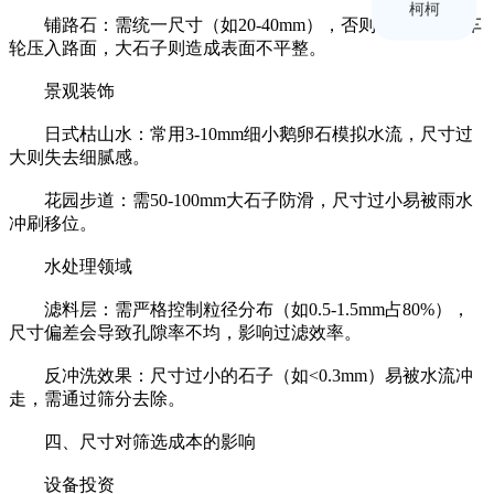
柯柯
铺路石：需统一尺寸（如20-40mm），否则小石子易被车
轮压入路面，大石子则造成表面不平整。
景观装饰
日式枯山水：常用3-10mm细小鹅卵石模拟水流，尺寸过
大则失去细腻感。
花园步道：需50-100mm大石子防滑，尺寸过小易被雨水
冲刷移位。
水处理领域
滤料层：需严格控制粒径分布（如0.5-1.5mm占80%），
尺寸偏差会导致孔隙率不均，影响过滤效率。
反冲洗效果：尺寸过小的石子（如<0.3mm）易被水流冲
走，需通过筛分去除。
四、尺寸对筛选成本的影响
设备投资