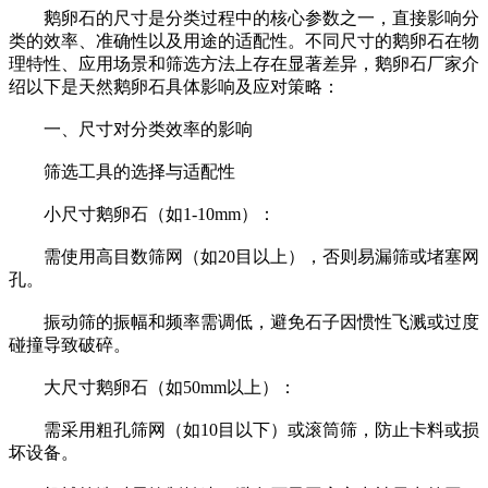
鹅卵石的尺寸是分类过程中的核心参数之一，直接影响分
类的效率、准确性以及用途的适配性。不同尺寸的鹅卵石在物
理特性、应用场景和筛选方法上存在显著差异，鹅卵石厂家介
绍以下是天然鹅卵石具体影响及应对策略：
一、尺寸对分类效率的影响
筛选工具的选择与适配性
小尺寸鹅卵石（如1-10mm）：
需使用高目数筛网（如20目以上），否则易漏筛或堵塞网
孔。
振动筛的振幅和频率需调低，避免石子因惯性飞溅或过度
碰撞导致破碎。
大尺寸鹅卵石（如50mm以上）：
需采用粗孔筛网（如10目以下）或滚筒筛，防止卡料或损
坏设备。