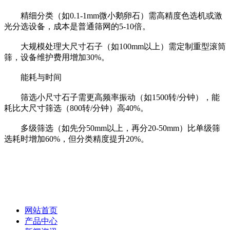
精细分类（如0.1-1mm微小鹅卵石）需高精度色选机或激
光分选设备，成本是普通筛网的5-10倍。
大规模处理大尺寸石子（如100mm以上）需定制重型滚筒
筛，设备维护费用增加30%。
能耗与时间
筛选小尺寸石子需更高频率振动（如1500转/分钟），能
耗比大尺寸筛选（800转/分钟）高40%。
多级筛选（如先分50mm以上，再分20-50mm）比单级筛
选耗时增加60%，但分类精度提升20%。
网站首页
产品中心