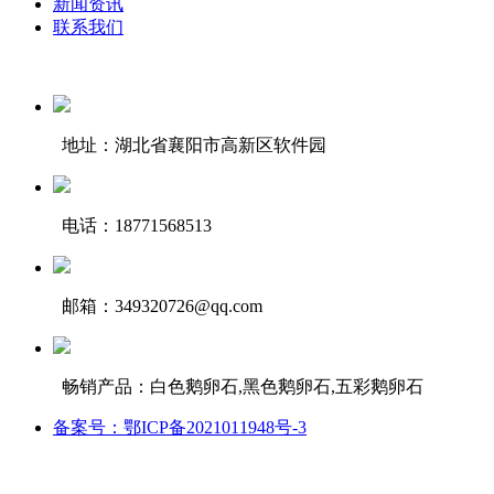
新闻资讯
联系我们
地址：湖北省襄阳市高新区软件园
电话：18771568513
邮箱：349320726@qq.com
畅销产品：白色鹅卵石,黑色鹅卵石,五彩鹅卵石
备案号：鄂ICP备2021011948号-3