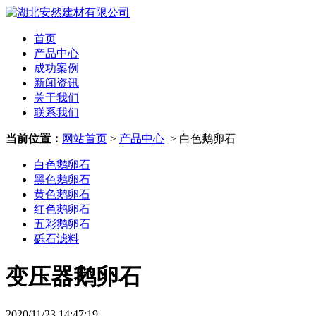
首页
产品中心
成功案例
新闻资讯
关于我们
联系我们
当前位置：
网站首页
>
产品中心
> 白色鹅卵石
白色鹅卵石
黑色鹅卵石
黄色鹅卵石
红色鹅卵石
五彩鹅卵石
砾石滤料
变压器鹅卵石
2020/11/23 14:47:19