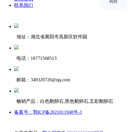
柯柯
联系我们
地址：湖北省襄阳市高新区软件园
电话：18771568513
邮箱：349320726@qq.com
畅销产品：白色鹅卵石,黑色鹅卵石,五彩鹅卵石
备案号：鄂ICP备2021011948号-3