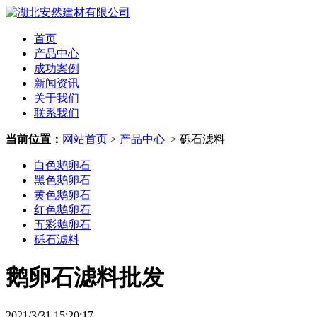
首页
产品中心
成功案例
新闻资讯
关于我们
联系我们
当前位置：
网站首页
>
产品中心
> 砾石滤料
白色鹅卵石
黑色鹅卵石
黄色鹅卵石
红色鹅卵石
五彩鹅卵石
砾石滤料
鹅卵石滤料批发
2021/3/31 15:20:17